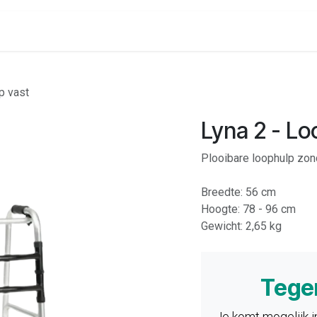
onenalarm
Locaties
p vast
Lyna 2 - Lo
Plooibare loophulp zon
Breedte: 56 cm
Hoogte: 78 - 96 cm
Gewicht: 2,65 kg
Tege
Je komt mogelijk 