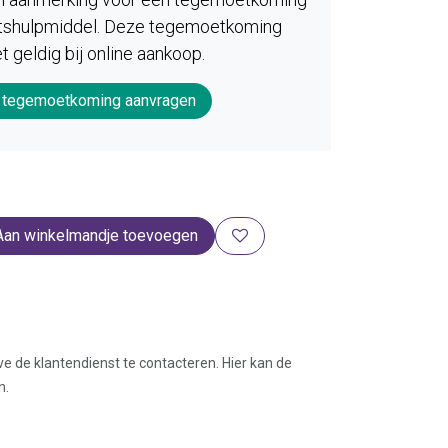
eitshulpmiddel. Deze tegemoetkoming
et geldig bij online aankoop.
 tegemoetkoming aanvragen
Aan winkelmandje toevoegen
ve de klantendienst te contacteren. Hier kan de
n.