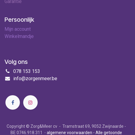
Garantie
Persoonlijk
Mijn account
Winkelmandje
Volg ons
078 153 153
info@zorgenmeer.be
Copyright © Zorg&Meer cv - Tramstraat 69, 9052 Zwijnaarde -
BE 0746.918.311 -
algemene voorwaarden
- Alle getoonde