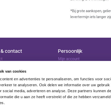
*Bij grote aankopen, gelie
levertermijn iets langer zij
 & contact
Persoonlijk
ct
Mijn account
ingen
Winkelmandje
lopties
ik van cookies
rneren
ontent en advertenties te personaliseren, om functies voor soci
ie
erkeer te analyseren. Ook delen we informatie over uw gebruik
or social media, adverteren en analyse. Deze partners kunnen 
ormatie die u aan ze heeft verstrekt of die ze hebben verzameld
es.