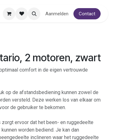
Aanmelden
Contact
ntario, 2 motoren, zwart
 optimaal comfort in de eigen vertrouwde
uk op de afstandsbediening kunnen zowel de
rden versteld. Deze werken los van elkaar om
 voor de gebruiker te bekomen.
 zorgt ervoor dat het been- en ruggedeelte
ar kunnen worden bediend. Je kan dan
 beengedeelte inclineren waar het ruggedeelte