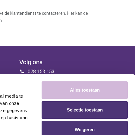
ve de klantendienst te contacteren. Hier kan de
n.
Volg ons
078 153 153
info@zorgenmeer.be
Alles toestaan
al media te
 van onze
Selectie toestaan
deze gegevens
 op basis van
Weigeren