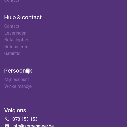
Contact
Hulp & contact
Contact
Leveringen
Betaalopties
Retourneren
Garantie
Persoonlijk
Mijn account
Winkelmandje
Volg ons
078 153 153
info@zorgenmeer.be