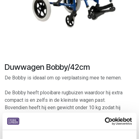
Duwwagen Bobby/42cm
De Bobby is ideaal om op verplaatsing mee te nemen.
De Bobby heeft plooibare rugbuizen waardoor hij extra
compact is en zelfs in de kleinste wagen past.
Bovendien heeft hij een gewicht onder 10 kg zodat hij
makkelijk mee te nemen is. Standaard beschikt de Bobby
over remmen voor de begeleider, ergonomische
duwhandvatten, zachte armleggers en nog veel meer.