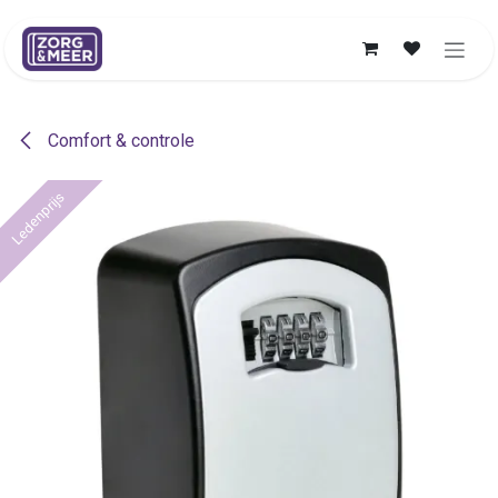
Overslaan naar inhoud
Comfort & controle
Ledenprijs