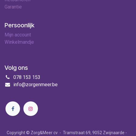
Garantie
Persoonlijk
Mijn account
Winkelmandje
Volg ons
078 153 153
info@zorgenmeer.be
Copyright © Zorg&Meer cv - Tramstraat 69, 9052 Zwijnaarde -