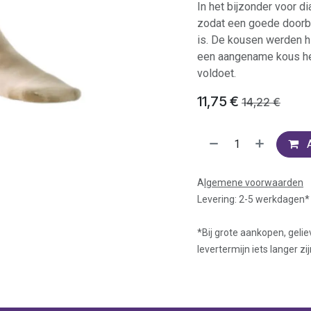
In het bijzonder voor di
zodat een goede doorbl
is. De kousen werden h
een aangename kous he
voldoet.
11,75
€
14,22
€
A
lgemene voorwaarden
Levering: 2-5 werkdagen*
*Bij grote aankopen, gelie
levertermijn iets langer zij