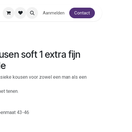
Aanmelden
Contact
en soft 1 extra fijn
le
assieke kousen voor zowel een man als een
et tenen.
oenmaat 43-46