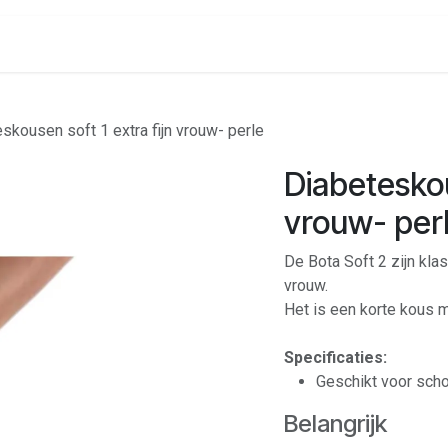
onenalarm
Locaties
skousen soft 1 extra fijn vrouw- perle
Diabeteskous
vrouw- per
De Bota Soft 2 zijn kl
vrouw.
Het is een korte kous m
Specificaties:
Geschikt voor sch
Belangrijk