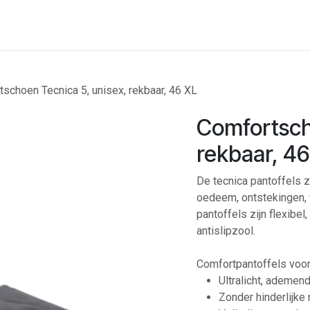
onenalarm
Locaties
schoen Tecnica 5, unisex, rekbaar, 46 XL
Comfortsch
rekbaar, 46
De tecnica pantoffels z
oedeem, ontstekingen, 
pantoffels zijn flexibe
antislipzool.
Comfortpantoffels voor
Ultralicht, ademe
Zonder hinderlijke 