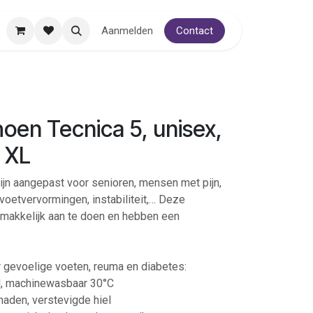
Aanmelden
Contact
oen Tecnica 5, unisex,
 XL
ijn aangepast voor senioren, mensen met pijn,
voetvervormingen, instabiliteit,… Deze
l, makkelijk aan te doen en hebben een
 gevoelige voeten, reuma en diabetes:
nd, machinewasbaar 30°C
naden, verstevigde hiel