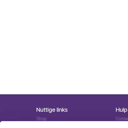
Nuttige links
Hulp
Shop
Conta
Huren
Lever