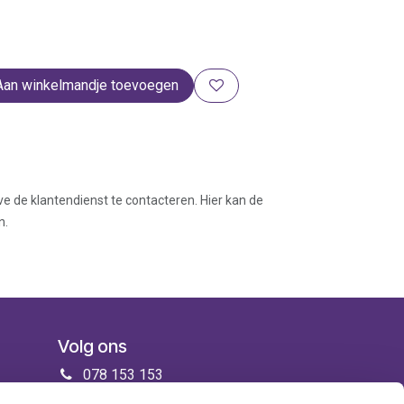
Aan winkelmandje toevoegen
ve de klantendienst te contacteren. Hier kan de
n.
Volg ons
078 153 153
info@zorgenmeer.be