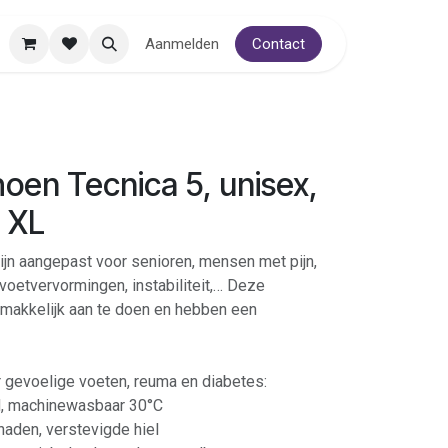
Aanmelden
Contact
oen Tecnica 5, unisex,
4 XL
ijn aangepast voor senioren, mensen met pijn,
voetvervormingen, instabiliteit,… Deze
l, makkelijk aan te doen en hebben een
 gevoelige voeten, reuma en diabetes:
nd, machinewasbaar 30°C
naden, verstevigde hiel