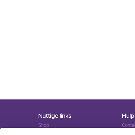
Nuttige links
Hulp
Shop
Conta
Huren
Lever