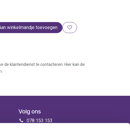
Aan winkelmandje toevoegen
ve de klantendienst te contacteren. Hier kan de
n.
Volg ons
078 153 153
info@zorgenmeer.be