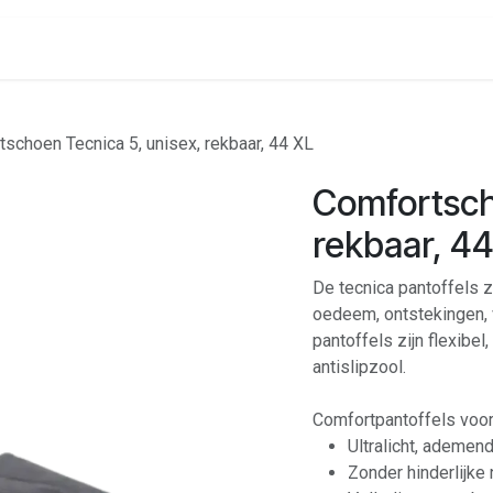
onenalarm
Locaties
schoen Tecnica 5, unisex, rekbaar, 44 XL
Comfortsch
rekbaar, 4
De tecnica pantoffels z
oedeem, ontstekingen, 
pantoffels zijn flexibe
antislipzool.
Comfortpantoffels voor
Ultralicht, ademe
Zonder hinderlijke 