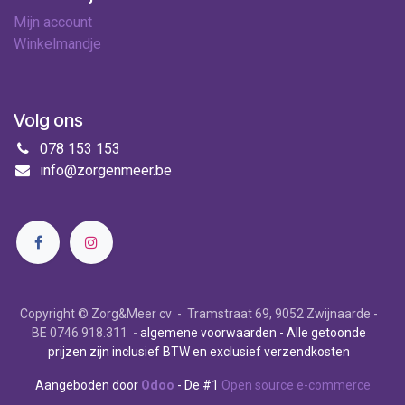
Mijn account
Winkelmandje
Volg ons
078 153 153
info@zorgenmeer.be
Copyright © Zorg&Meer cv - Tramstraat 69, 9052 Zwijnaarde -
BE 0746.918.311 -
algemene voorwaarden
- Alle getoonde
prijzen zijn inclusief BTW en exclusief verzendkosten
Aangeboden door
Odoo
- De #1
Open source e-commerce