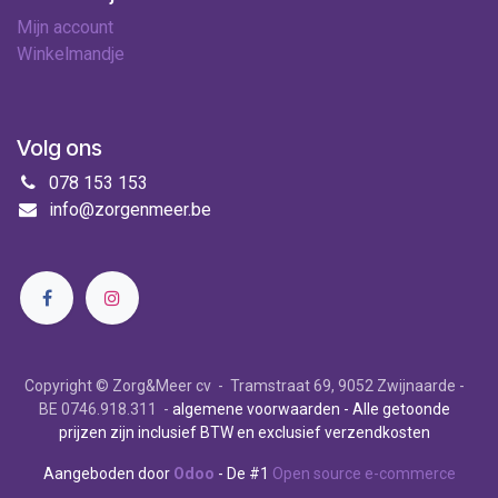
Mijn account
Winkelmandje
Volg ons
078 153 153
info@zorgenmeer.be
Copyright © Zorg&Meer cv - Tramstraat 69, 9052 Zwijnaarde -
BE 0746.918.311 -
algemene voorwaarden
- Alle getoonde
prijzen zijn inclusief BTW en exclusief verzendkosten
Aangeboden door
Odoo
- De #1
Open source e-commerce