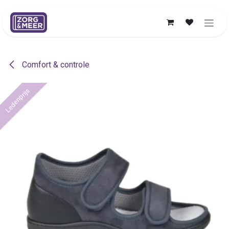
Overslaan naar inhoud
Comfort & controle
Ledenprijs