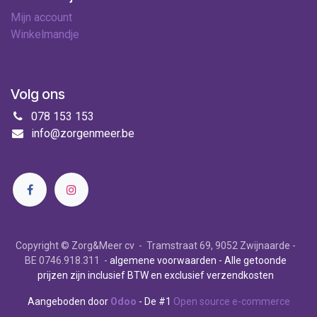
Mijn account
Winkelmandje
Volg ons
078 153 153
info@zorgenmeer.be
Copyright © Zorg&Meer cv - Tramstraat 69, 9052 Zwijnaarde -
BE 0746.918.311 -
algemene voorwaarden
- Alle getoonde
prijzen zijn inclusief BTW en exclusief verzendkosten
Aangeboden door
Odoo
- De #1
Open source e-commerce