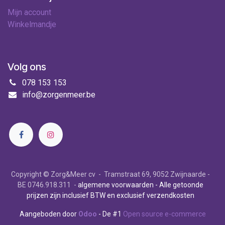
Mijn account
Winkelmandje
Volg ons
078 153 153
info@zorgenmeer.be
Copyright © Zorg&Meer cv - Tramstraat 69, 9052 Zwijnaarde -
BE 0746.918.311 -
algemene voorwaarden
- Alle getoonde
prijzen zijn inclusief BTW en exclusief verzendkosten
Aangeboden door
Odoo
- De #1
Open source e-commerce