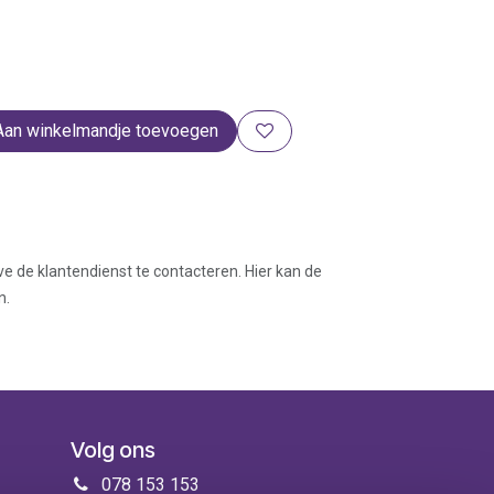
Aan winkelmandje toevoegen
ve de klantendienst te contacteren. Hier kan de
n.
Volg ons
078 153 153