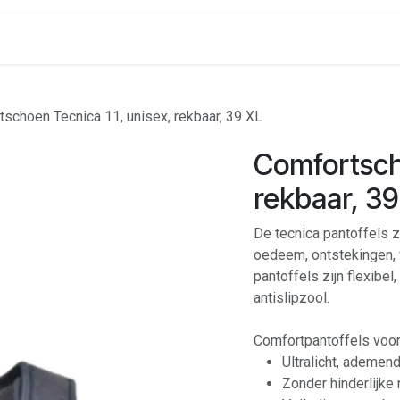
onenalarm
Locaties
schoen Tecnica 11, unisex, rekbaar, 39 XL
Comfortscho
rekbaar, 39
De tecnica pantoffels z
oedeem, ontstekingen, 
pantoffels zijn flexibe
antislipzool.
Comfortpantoffels voor
Ultralicht, ademe
Zonder hinderlijke 