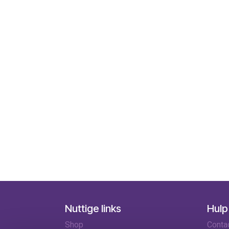
Nuttige links
Hulp
Shop
Conta