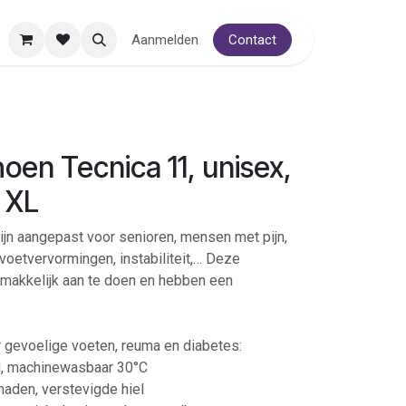
Aanmelden
Contact
en Tecnica 11, unisex,
 XL
ijn aangepast voor senioren, mensen met pijn,
voetvervormingen, instabiliteit,… Deze
l, makkelijk aan te doen en hebben een
 gevoelige voeten, reuma en diabetes:
nd, machinewasbaar 30°C
naden, verstevigde hiel