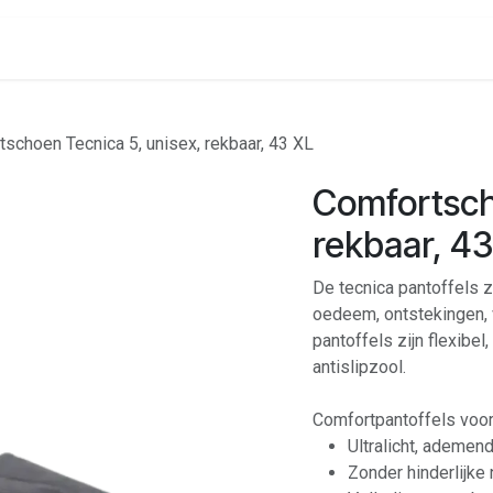
onenalarm
Locaties
schoen Tecnica 5, unisex, rekbaar, 43 XL
Comfortsch
rekbaar, 43
De tecnica pantoffels z
oedeem, ontstekingen, 
pantoffels zijn flexibe
antislipzool.
Comfortpantoffels voor
Ultralicht, ademe
Zonder hinderlijke 