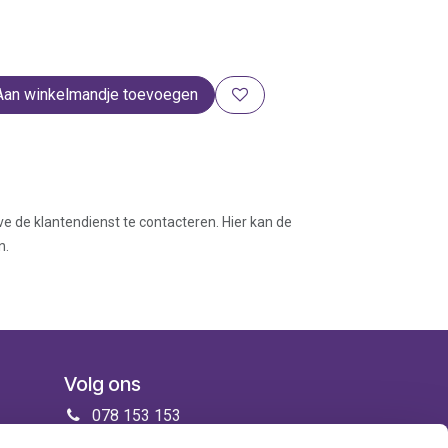
Aan winkelmandje toevoegen
ve de klantendienst te contacteren. Hier kan de
n.
Volg ons
078 153 153
info@zorgenmeer.be