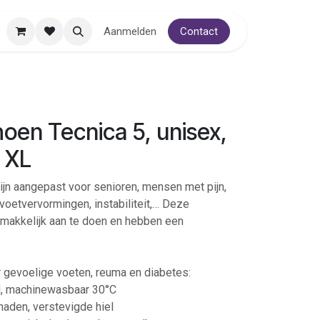
Aanmelden
Contact
oen Tecnica 5, unisex,
 XL
ijn aangepast voor senioren, mensen met pijn,
voetvervormingen, instabiliteit,… Deze
l, makkelijk aan te doen en hebben een
 gevoelige voeten, reuma en diabetes:
nd, machinewasbaar 30°C
naden, verstevigde hiel