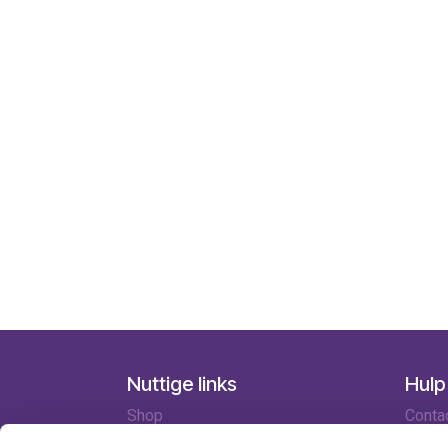
Nuttige links
Hulp
Shop
Conta
Huren
Lever