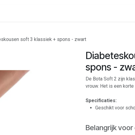
onenalarm
Locaties
skousen soft 3 klassiek + spons - zwart
Diabeteskou
spons - zw
De Bota Soft 2 zijn kl
vrouw. Het is een korte
Specificaties:
Geschikt voor sch
Belangrijk voor 