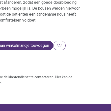
t afsnoeren, zodat een goede doorbloeding
erbeen mogelijk is. De kousen werden hiervoor
odat de patiënten een aangename kous heeft
comforteisen voldoet
Aan winkelmandje toevoegen
ve de klantendienst te contacteren. Hier kan de
n.