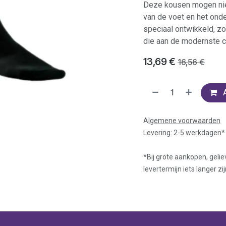
Deze kousen mogen nie
van de voet en het ond
speciaal ontwikkeld, z
die aan de modernste 
13,69
€
16,56
€
A
lgemene voorwaarden
Levering: 2-5 werkdagen*
*Bij grote aankopen, gelie
levertermijn iets langer zij