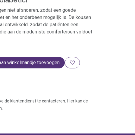
n niet afsnoe­ren, zodat een goede
et en het onderbeen moge­lijk is. De kousen
al ontwikkeld, zodat de patiënten een
die aan de modernste com­forteisen voldoet
Aan winkelmandje toevoegen
ve de klantendienst te contacteren. Hier kan de
n.