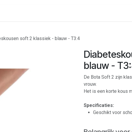
onenalarm
Locaties
skousen soft 2 klassiek - blauw - T3:4
Diabeteskou
blauw - T3
De Bota Soft 2 zijn kl
vrouw.
Het is een korte kous m
Specificaties:
Geschikt voor sch
Belangrijk voor 