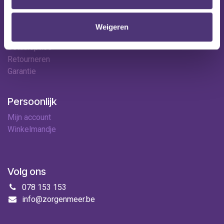
Hulp & contact
Contact
Weigeren
Leveringen
Betaalopties
Retourneren
Garantie
Persoonlijk
Mijn account
Winkelmandje
Volg ons
078 153 153
info@zorgenmeer.be