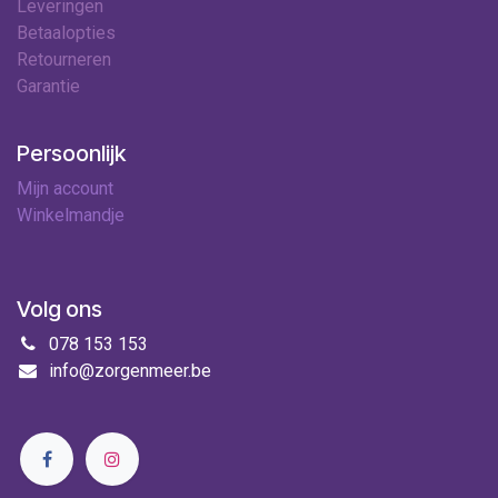
Leveringen
Betaalopties
Retourneren
Garantie
Persoonlijk
Mijn account
Winkelmandje
Volg ons
078 153 153
info@zorgenmeer.be