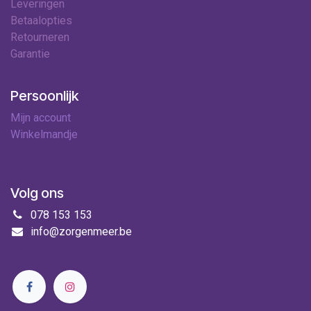
Leveringen
Betaalopties
Retourneren
Garantie
Persoonlijk
Mijn account
Winkelmandje
Volg ons
078 153 153
info@zorgenmeer.be