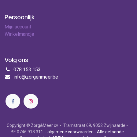
Persoonlijk
Mijn account
Winkelmandje
Volg ons
078 153 153
info@zorgenmeer.be
Copyright © Zorg&Meer cv - Tramstraat 69, 9052 Zwijnaarde -
BE 0746.918.311 -
algemene voorwaarden
- Alle getoonde