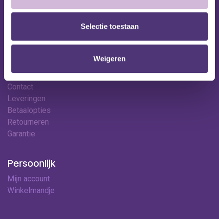
Onze specialisten
Ledenkorting
Selectie toestaan
Onze locaties
Contact
Weigeren
Hulp & contact
Contact
Leveringen
Betaalopties
Retourneren
Garantie
Persoonlijk
Mijn account
Winkelmandje