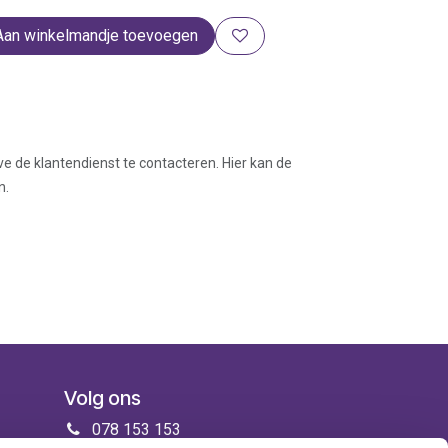
Aan winkelmandje toevoegen
ve de klantendienst te contacteren. Hier kan de
n.
Volg ons
078 153 153