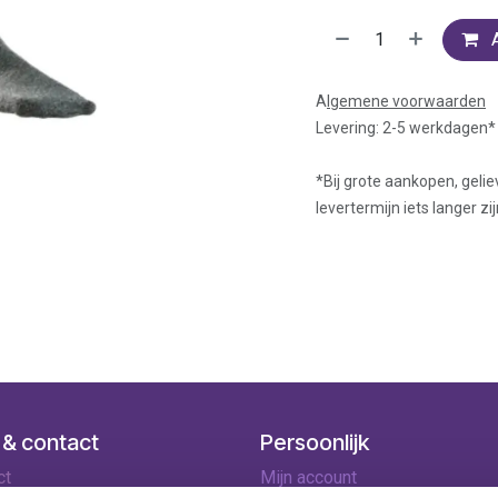
A
lgemene voorwaarden
Levering: 2-5 werkdagen*
*Bij grote aankopen, gelie
levertermijn iets langer zij
 & contact
Persoonlijk
ct
Mijn account