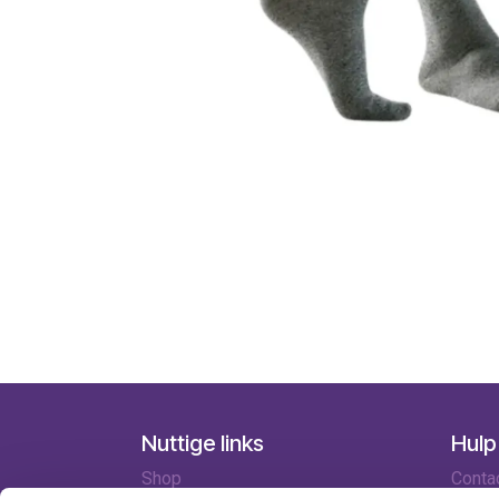
Nuttige links
Hulp
Shop
Conta