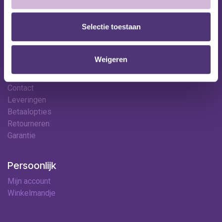
Onze specialisten
Ledenkorting
Selectie toestaan
Onze locaties
Contact
Weigeren
Hulp & contact
Contact
Leveringen
Betaalopties
Retourneren
Garantie
Persoonlijk
Mijn account
Winkelmandje