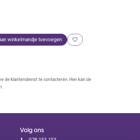
Aan winkelmandje toevoegen
ve de klantendienst te contacteren. Hier kan de
n.
Volg ons
078 153 153