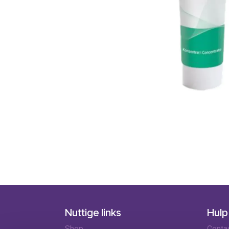
Nuttige links
Hulp
Shop
Conta