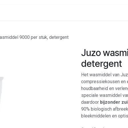
onenalarm
Locaties
asmiddel 9000 per stuk, detergent
Juzo wasmi
detergent
Het wasmiddel van Juz
compressiekousen en e
houdbaarheid en verlen
speciale wasmiddel va
daardoor
bijzonder zui
90% biologisch afbreek
bleekmiddelen en opti