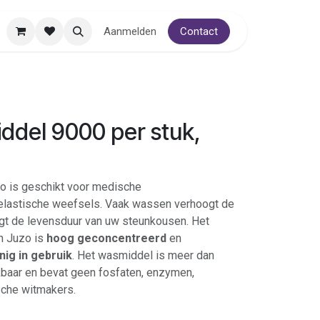
Aanmelden
Contact
ddel 9000 per stuk,
o is geschikt voor medische
lastische weefsels. Vaak wassen verhoogt de
gt de levensduur van uw steunkousen. Het
n Juzo is
hoog geconcentreerd
en
nig in gebruik
. Het wasmiddel is meer dan
baar en bevat geen fosfaten, enzymen,
sche witmakers.