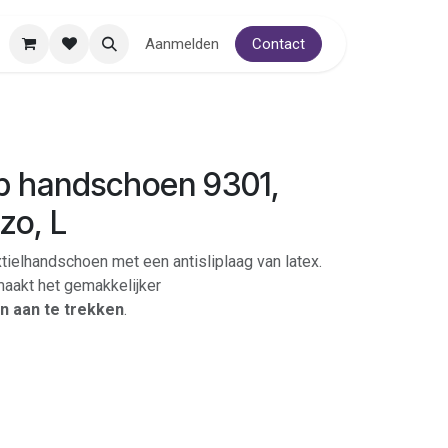
Aanmelden
Contact
p handschoen 9301,
uzo, L
tielhandschoen met een antisliplaag van latex.
aakt het gemakkelijker
 aan te trekken
.