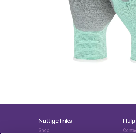
Nuttige links
Hulp
Shop
Conta