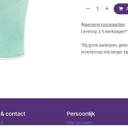
A
lgemene voorwaarden
Levering: 2-5 werkdagen*
*Bij grote aankopen, gelie
levertermijn iets langer zij
 & contact
Persoonlijk
ct
Mijn account