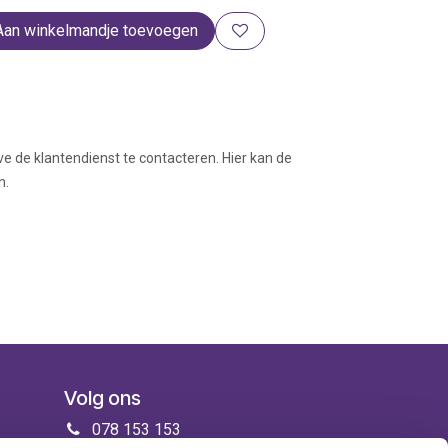
Aan winkelmandje toevoegen
ve de klantendienst te contacteren. Hier kan de
n.
Volg ons
078 153 153