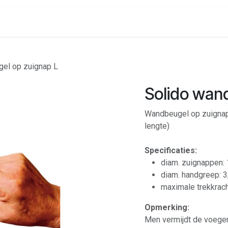
onenalarm
Locaties
el op zuignap L
Solido wan
Wandbeugel op zuignap 
lengte)
Specificaties:
diam. zuignappen
diam. handgreep: 
maximale trekkrach
Opmerking:
Men vermijdt de voegen