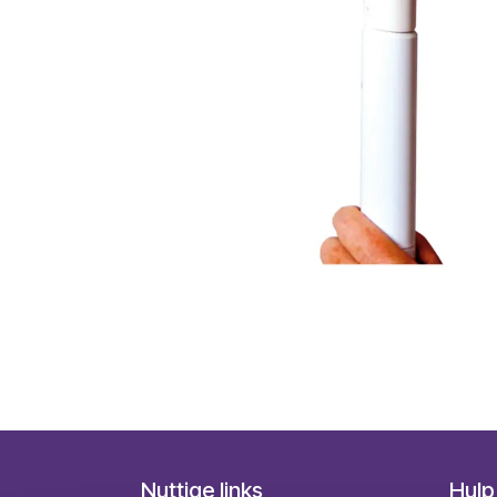
Nuttige links
Hulp