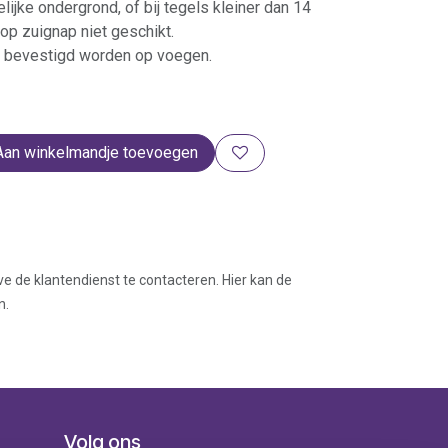
ijke ondergrond, of bij tegels kleiner dan 14
op zuignap niet geschikt.
 bevestigd worden op voegen.
Aan winkelmandje toevoegen
ve de klantendienst te contacteren. Hier kan de
n.
Volg ons