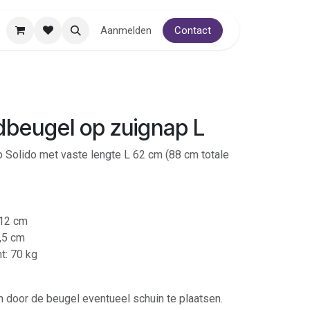
Aanmelden
Contact
dbeugel op zuignap L
Solido met vaste lengte L 62 cm (88 cm totale
: 12 cm
3,5 cm
t: 70 kg
 door de beugel eventueel schuin te plaatsen.