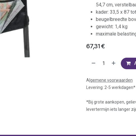
54,7 cm, verstelba
kader: 33,5 x 87 to
beugelbreedte bo
gewicht: 1,4 kg
maximale belastin
67,31
€
A
lgemene voorwaarden
Levering: 2-5 werkdagen*
*Bij grote aankopen, gelie
levertermijn iets langer zij