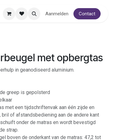
Aanmelden
Contact
erbeugel met opbergtas
ferhulp in geanodiseerd aluminium.
de greep is gepolsterd
elkaar
as met een tijdschriftenvak aan één zijde en
, bril of afstandsbediening aan de andere kant
schuift onder de matras en wordt bevestigd
de strap.
el boven de onderkant van de matras: 47,2 tot