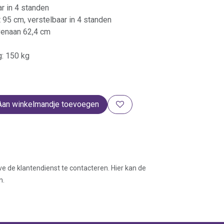
ar in 4 standen
t 95 cm, verstelbaar in 4 standen
venaan 62,4 cm
g: 150 kg
Aan winkelmandje toevoegen
ve de klantendienst te contacteren. Hier kan de
n.