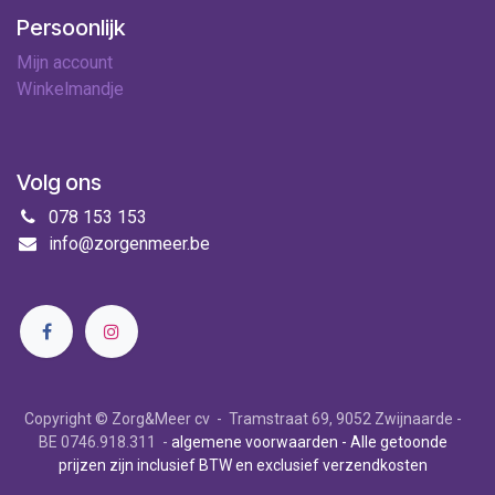
Persoonlijk
Mijn account
Winkelmandje
Volg ons
078 153 153
info@zorgenmeer.be
Copyright © Zorg&Meer cv - Tramstraat 69, 9052 Zwijnaarde -
BE 0746.918.311 -
algemene voorwaarden
- Alle getoonde
prijzen zijn inclusief BTW en exclusief verzendkosten