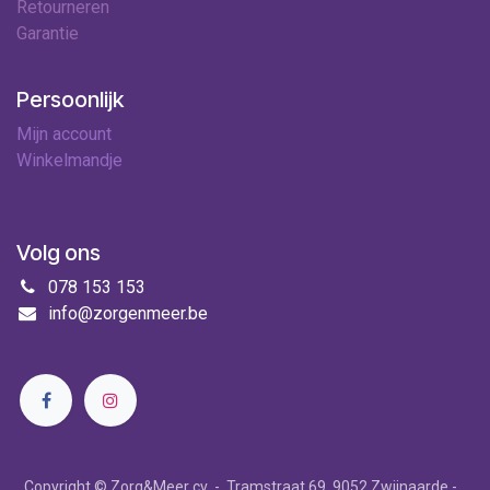
Retourneren
Garantie
Persoonlijk
Mijn account
Winkelmandje
Volg ons
078 153 153
info@zorgenmeer.be
Copyright © Zorg&Meer cv - Tramstraat 69, 9052 Zwijnaarde -