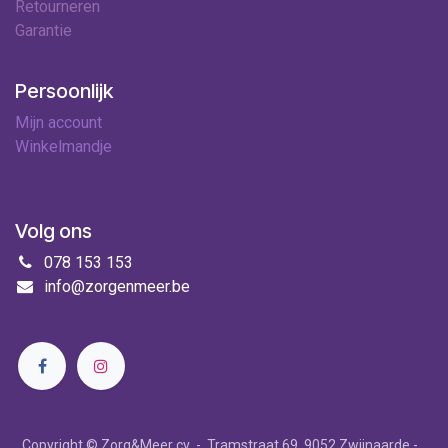
Retourneren
Garantie
Persoonlijk
Mijn account
Winkelmandje
Volg ons
078 153 153
info@zorgenmeer.be
Copyright © Zorg&Meer cv - Tramstraat 69, 9052 Zwijnaarde -