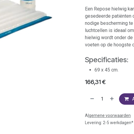
Een Repose hielwig kan
gesedeerde patiënten o
nodige bescherming te 
luchtcellen is ideaal om
hielwig wordt onder de 
voeten op de hoogste ce
Specificaties:
69 x 45 cm.
166,31
€
A
lgemene voorwaarden
Levering: 2-5 werkdagen*