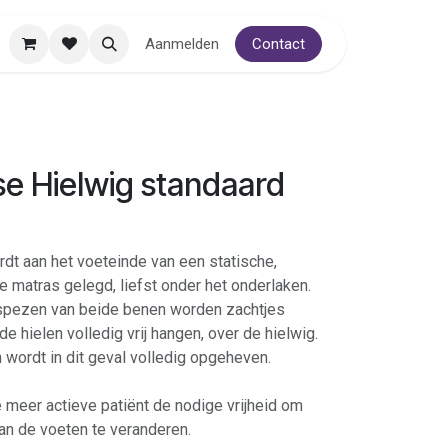
Aanmelden
Contact
e Hielwig standaard
dt aan het voeteinde van een statische,
 matras gelegd, liefst onder het onderlaken.
espezen van beide benen worden zachtjes
de hielen volledig vrij hangen, over de hielwig.
 wordt in dit geval volledig opgeheven.
 meer actieve patiënt de nodige vrijheid om
an de voeten te veranderen.