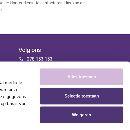
ve de klantendienst te contacteren. Hier kan de
n.
Volg ons
078 153 153
info@zorgenmeer.be
Alles toestaan
al media te
 van onze
Selectie toestaan
deze gegevens
 op basis van
Weigeren