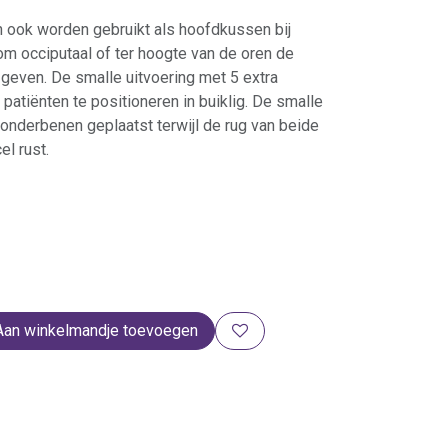
 ook worden gebruikt als hoofdkussen bij
m occiputaal of ter hoogte van de oren de
geven. De smalle uitvoering met 5 extra
 patiënten te positioneren in buiklig. De smalle
onderbenen geplaatst terwijl de rug van beide
l rust.
Aan winkelmandje toevoegen