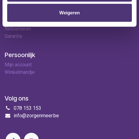
Contact
Weigeren
Leveringen
Betaalopties
Retourneren
Garantie
Persoonlijk
Mijn account
Winkelmandje
Volg ons
078 153 153
info@zorgenmeer.be