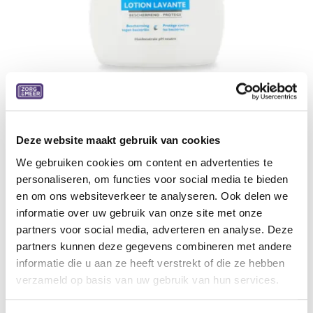
Deze website maakt gebruik van cookies
Handzeep Neoderm beschermend -
We gebruiken cookies om content en advertenties te
300 ml
personaliseren, om functies voor social media te bieden
en om ons websiteverkeer te analyseren. Ook delen we
4,69
€
informatie over uw gebruik van onze site met onze
partners voor social media, adverteren en analyse. Deze
Aan winkelmandje toevoegen
partners kunnen deze gegevens combineren met andere
informatie die u aan ze heeft verstrekt of die ze hebben
Toevoegen aan verlanglijst
verzameld op basis van uw gebruik van hun services.
A
lgemene voorwaarden