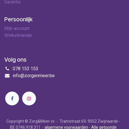
Garantie
Persoonlijk
Mijn account
Winkelmandje
Volg ons
078 153 153
info@zorgenmeer.be
Copyright © Zorg&Meer cv - Tramstraat 69, 9052 Zwijnaarde -
BE 0746.918.311 -
algemene voorwaarden
- Alle getoonde