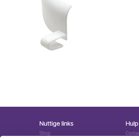
Nuttige links
Hulp
Shop
Conta