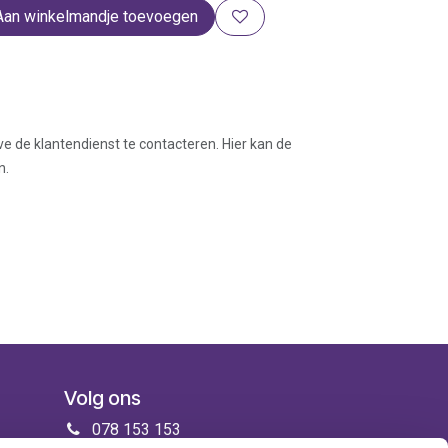
Aan winkelmandje toevoegen
ve de klantendienst te contacteren. Hier kan de
n.
Volg ons
078 153 153