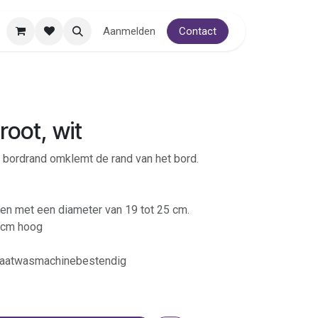
Aanmelden
Contact
oot, wit
 bordrand omklemt de rand van het bord.
en met een diameter van 19 tot 25 cm.
2 cm hoog
vaatwasmachinebestendig