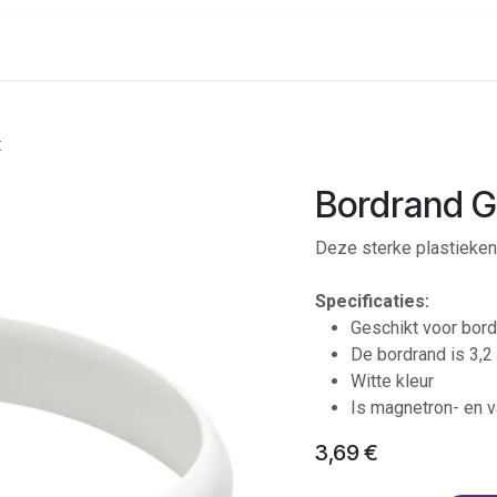
onenalarm
Locaties
t
Bordrand Gr
Deze sterke plastieken
Specificaties:
Geschikt voor bord
De bordrand is 3,
Witte kleur
Is magnetron- en 
3,69
€