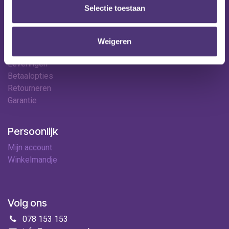
Contact
Selectie toestaan
Hulp & contact
Weigeren
Contact
Leveringen
Betaalopties
Retourneren
Garantie
Persoonlijk
Mijn account
Winkelmandje
Volg ons
078 153 153