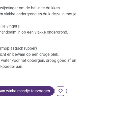
.
wijsvinger om de bal in te drukken.
en vlakke ondergrond en druk deze in met je
l je vingers.
 handpalm in op een vlakke ondergrond.
ermoplastisch rubber).
licht en bewaar op een droge plek.
 water voor het opbergen, droog goed af en
lkpoeder aan.
Aan winkelmandje toevoegen