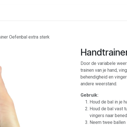
onenalarm
Locaties
iner Oefenbal extra sterk
Handtrainer
Door de variabele weers
trainen van je hand, vi
behendigheid en vingers
andere weerstand.
Gebruik:
Houd de bal in je ha
Houd de bal vast t
vingers naar bened
Neem twee ballen 