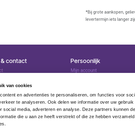
*Bij grote aankopen, gelie
levertermijn iets langer zij
 & contact
Persoonlijk
ct
Mijn account
ingen
Winkelmandje
lopties
ik van cookies
rneren
ontent en advertenties te personaliseren, om functies voor soci
ie
erkeer te analyseren. Ook delen we informatie over uw gebruik
or social media, adverteren en analyse. Deze partners kunnen 
ormatie die u aan ze heeft verstrekt of die ze hebben verzameld
es.