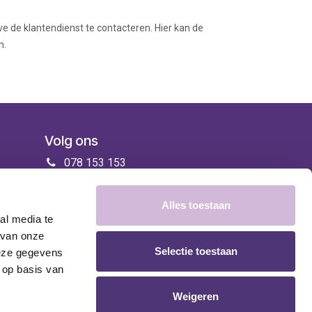
ve de klantendienst te contacteren. Hier kan de
n.
Volg ons
078 153 153
info@zorgenmeer.be
Alles toestaan
al media te
 van onze
Selectie toestaan
deze gegevens
 op basis van
Weigeren