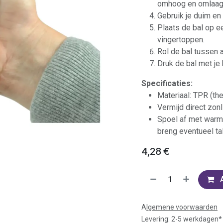
omhoog en omlaag
Gebruik je duim en 
Plaats de bal op e
vingertoppen.
Rol de bal tussen a
Druk de bal met je
Specificaties:
Materiaal: TPR (th
Vermijd direct zon
Spoel af met warm
breng eventueel ta
4,28
€
A
lgemene voorwaarden
Levering: 2-5 werkdagen*