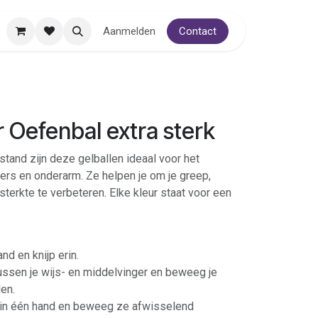
Aanmelden
Contact
 Oefenbal extra sterk
tand zijn deze gelballen ideaal voor het
ngers en onderarm. Ze helpen je om je greep,
terkte te verbeteren. Elke kleur staat voor een
nd en knijp erin.
ussen je wijs- en middelvinger en beweeg je
en.
in één hand en beweeg ze afwisselend