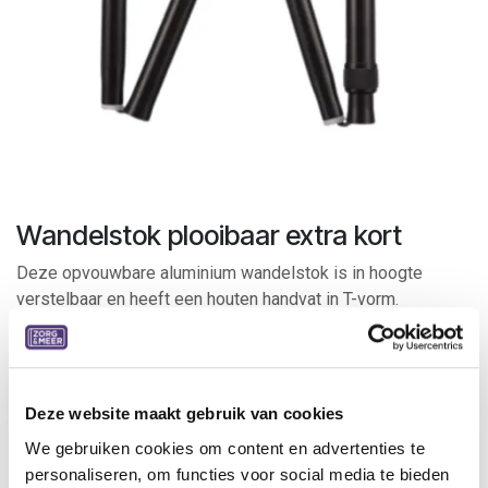
Wandelstok plooibaar extra kort
Deze opvouwbare aluminium wandelstok is in hoogte
verstelbaar en heeft een houten handvat in T-vorm.
Geschikt voor gebruik door zowel links- als rechtshandigen.
Door het gebruikte materiaal is deze erg licht. Eenvoudig op
te vouwen en op te bergen in de bijgeleverde plastic hoes,
Deze website maakt gebruik van cookies
inclusief zwarte plastic clip.
We gebruiken cookies om content en advertenties te
personaliseren, om functies voor social media te bieden