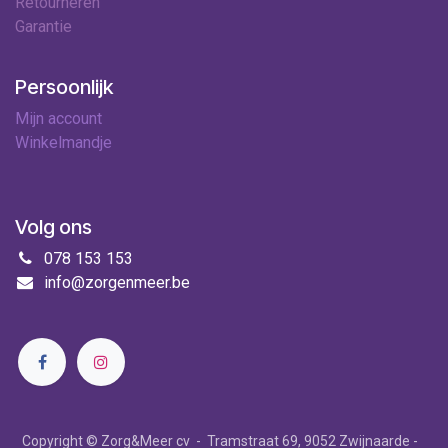
Retourneren
Garantie
Persoonlijk
Mijn account
Winkelmandje
Volg ons
078 153 153
info@zorgenmeer.be
Copyright © Zorg&Meer cv - Tramstraat 69, 9052 Zwijnaarde -