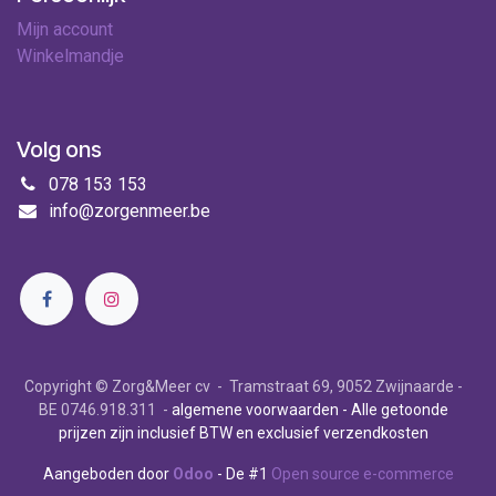
Mijn account
Winkelmandje
Volg ons
078 153 153
info@zorgenmeer.be
Copyright © Zorg&Meer cv - Tramstraat 69, 9052 Zwijnaarde -
BE 0746.918.311 -
algemene voorwaarden
- Alle getoonde
prijzen zijn inclusief BTW en exclusief verzendkosten
Aangeboden door
Odoo
- De #1
Open source e-commerce