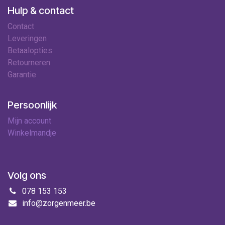
Hulp & contact
Contact
Leveringen
Betaalopties
Retourneren
Garantie
Persoonlijk
Mijn account
Winkelmandje
Volg ons
078 153 153
info@zorgenmeer.be