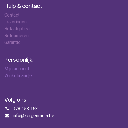
Hulp & contact
Contact
Leveringen
Betaalopties
Retourneren
Garantie
Persoonlijk
Mijn account
Winkelmandje
Volg ons
078 153 153
info@zorgenmeer.be