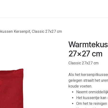
onenalarm
Locaties
kussen Kersenpit, Classic 27x27 cm
Warmtekuss
27x27 cm
Classic 27x27 cm
Als het kersenpitkusse
gelegen straalt het ure
koude voeten.
Neemt onmiddellijk
Het kussentje kan
Om het te reinigen