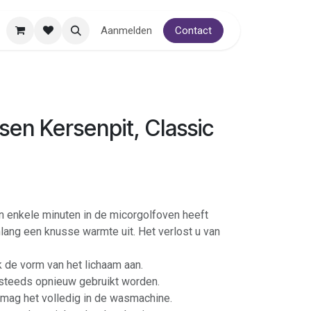
Aanmelden
Contact
en Kersenpit, Classic
n enkele minuten in de micorgolfoven heeft
nlang een knusse warmte uit. Het verlost u van
 de vorm van het lichaam aan.
 steeds opnieuw gebruikt worden.
 mag het volledig in de wasmachine.