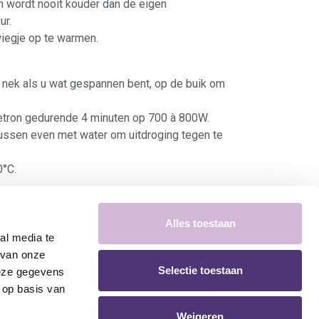
en wordt nooit kouder dan de eigen
ur.
iegje op te warmen.
e nek als u wat gespannen bent, op de buik om
tron gedurende 4 minuten op 700 à 800W.
ssen even met water om uitdroging tegen te
°C.
Alles toestaan
Aan winkelmandje toevoegen
al media te
 van onze
Selectie toestaan
deze gegevens
 op basis van
Weigeren