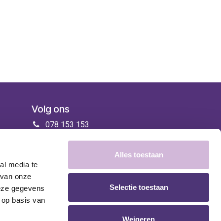
Volg ons
078 153 153
info@zorgenmeer.be
Alles toestaan
al media te
 van onze
Selectie toestaan
deze gegevens
 op basis van
Weigeren