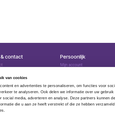
 & contact
Persoonlijk
ct
Mijn account
ingen
Winkelmandje
lopties
ik van cookies
rneren
ontent en advertenties te personaliseren, om functies voor soci
ie
erkeer te analyseren. Ook delen we informatie over uw gebruik
or social media, adverteren en analyse. Deze partners kunnen 
ormatie die u aan ze heeft verstrekt of die ze hebben verzameld
es.