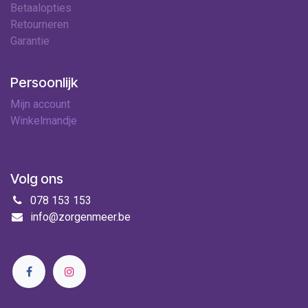
Betaalopties
Retourneren
Garantie
Persoonlijk
Mijn account
Winkelmandje
Volg ons
078 153 153
info@zorgenmeer.be