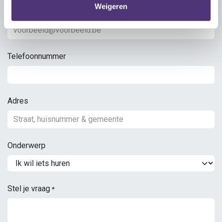
Weigeren
Emailadres
*
Telefoonnummer
Adres
Onderwerp
Stel je vraag
*