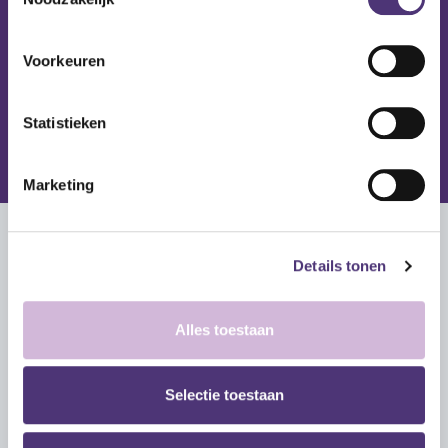
Voorkeuren
Statistieken
Marketing
Contact
Details tonen
Vul onderstaande formulier in. Na het indienen,
contacteren we je zo snel mogelijk terug.
Alles toestaan
Volledige naam
*
Selectie toestaan