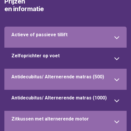
Prijzen
en informatie
Actieve of passieve tillift
Zelfoprichter op voet
Antidecubitus/ Alternerende matras (500)
Antidecubitus/ Alternerende matras (1000)
Zitkussen met alternerende motor