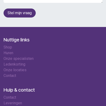
Stel mijn vraag
Nuttige links
Shop
Huren
Onze specialisten
Ledenkorting
Onze locaties
Contact
Hulp & contact
Contact
Leveringen