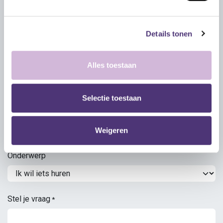
Emailadres
*
Details tonen
Alles toestaan
Telefoonnummer
Selectie toestaan
Adres
Weigeren
Onderwerp
Stel je vraag
*