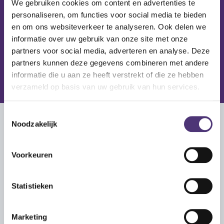
We gebruiken cookies om content en advertenties te
personaliseren, om functies voor social media te bieden
en om ons websiteverkeer te analyseren. Ook delen we
informatie over uw gebruik van onze site met onze
partners voor social media, adverteren en analyse. Deze
partners kunnen deze gegevens combineren met andere
informatie die u aan ze heeft verstrekt of die ze hebben
verzameld op basis van uw gebruik van hun services.
Toestemmingsselectie
Noodzakelijk
Contact
Vul onderstaande formulier in. Na het indienen,
Voorkeuren
contacteren we je zo snel mogelijk terug.
Statistieken
Volledige naam
*
Marketing