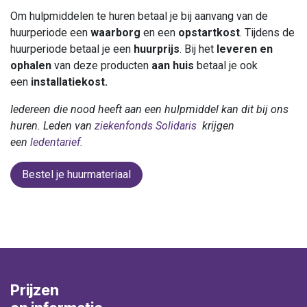
Om hulpmiddelen te huren betaal je bij aanvang van de
huurperiode een
waarborg
en een
opstartkost
. Tijdens de
huurperiode betaal je een
huurprijs
. Bij het
leveren en
ophalen
van deze producten
aan huis
betaal je ook
een
installatiekost.
Iedereen die nood heeft aan een hulpmiddel kan dit bij ons
huren. Leden van
ziekenfonds Solidaris
krijgen
een
ledentarief.
Bestel je huurmateriaal
Prijzen