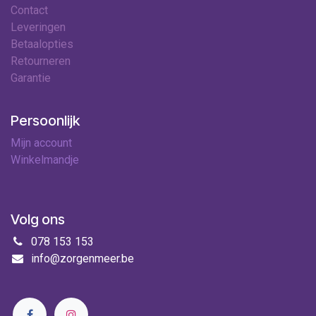
Contact
Leveringen
Betaalopties
Retourneren
Garantie
Persoonlijk
Mijn account
Winkelmandje
Volg ons
078 153 153
info@zorgenmeer.be