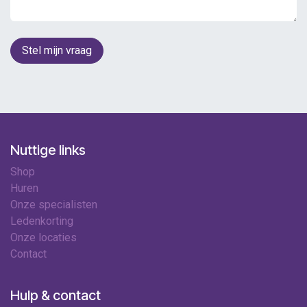
Stel mijn vraag
Nuttige links
Shop
Huren
Onze specialisten
Ledenkorting
Onze locaties
Contact
Hulp & contact